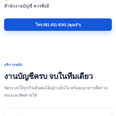
สำนักงานบัญชี ควรพึ่งมี
โทร.081-931-8341 (คุณจ๋า)
บริการหลัก
งานบัญชีครบ จบในทีมเดียว
จัดระบบให้ธุรกิจเดินต่อได้อย่างมั่นใจ พร้อมเอกสารที่ตรวจ
สอบและติดตามได้