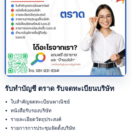
รับทำบัญชี ตราด รับจดทะเบียนบริษัท
ใบสำคัญจดทะเบียนพาณิชย์
หนังสือรับรองบริษัท
รายละเอียดวัตถุประสงค์
รายการการประชุมจัดตั้งบริษัท