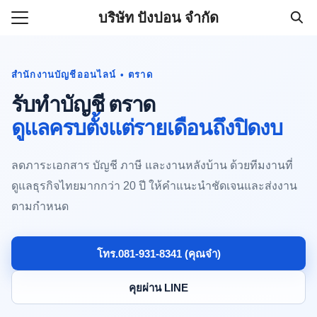
Skip
บริษัท ปังปอน จำกัด
to
Search
content
for:
สำนักงานบัญชีออนไลน์ • ตราด
รับทำบัญชีบริษัทราคาถูก 500
รับทำบัญชี ตราด
านออนไลน์ (081-931-8341)
ดูแลครบตั้งแต่รายเดือนถึงปิดงบ
ลดภาระเอกสาร บัญชี ภาษี และงานหลังบ้าน ด้วยทีมงานที่
ดูแลธุรกิจไทยมากกว่า 20 ปี ให้คำแนะนำชัดเจนและส่งงาน
ตามกำหนด
โทร.081-931-8341 (คุณจ๋า)
คุยผ่าน LINE