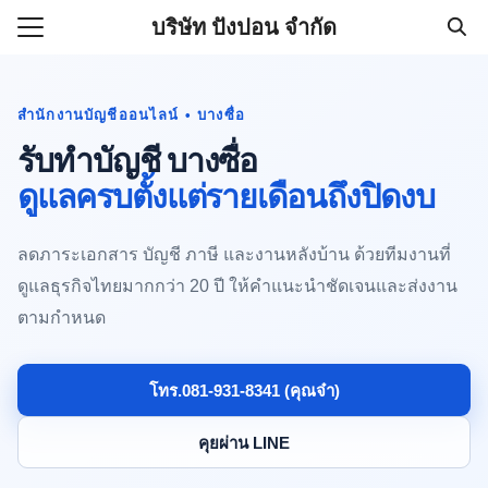
Skip
บริษัท ปังปอน จำกัด
to
Search
content
for:
สำนักงานบัญชีออนไลน์ • บางซื่อ
รับทำบัญชีบริษัทราคาถูก 500
รับทำบัญชี บางซื่อ
านออนไลน์ (081-931-8341)
ดูแลครบตั้งแต่รายเดือนถึงปิดงบ
ลดภาระเอกสาร บัญชี ภาษี และงานหลังบ้าน ด้วยทีมงานที่
ดูแลธุรกิจไทยมากกว่า 20 ปี ให้คำแนะนำชัดเจนและส่งงาน
ตามกำหนด
โทร.081-931-8341 (คุณจ๋า)
คุยผ่าน LINE