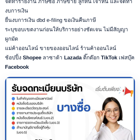
จัดทำรายงาน ภาษีซื้อ ภาษีขาย ลูกหนี้ เจ้าหนี้ และจัดทำ
งบการเงิน
ยื่นงบการเงิน dbd e-filing ขอเงินคืนภาษี
ระบุขอบเขตงานก่อนให้บริการอย่างชัดเจน ไม่มีสัญญา
ผูกมัด
แม่ค้าออนไลน์ ขายของออนไลน์ ร้านค้าออนไลน์
ช้อปปิ้ง
Shopee
ลาซาด้า
Lazada
ติ๊กต๊อก
TikTok
เฟสบุ๊ค
Facebook