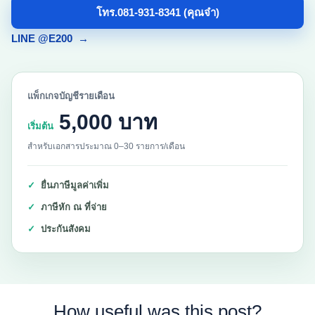
โทร.081-931-8341 (คุณจ๋า)
LINE @E200
→
แพ็กเกจบัญชีรายเดือน
5,000 บาท
เริ่มต้น
สำหรับเอกสารประมาณ 0–30 รายการ/เดือน
ยื่นภาษีมูลค่าเพิ่ม
ภาษีหัก ณ ที่จ่าย
ประกันสังคม
How useful was this post?