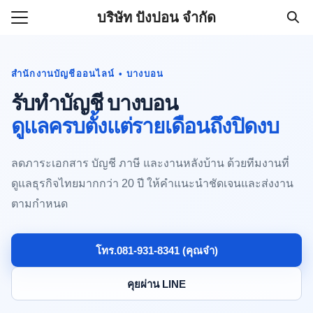
Skip
บริษัท ปังปอน จำกัด
to
Search
content
for:
สำนักงานบัญชีออนไลน์ • บางบอน
รับทำบัญชีบริษัทราคาถูก 500
รับทำบัญชี บางบอน
านออนไลน์ (081-931-8341)
ดูแลครบตั้งแต่รายเดือนถึงปิดงบ
ลดภาระเอกสาร บัญชี ภาษี และงานหลังบ้าน ด้วยทีมงานที่
ดูแลธุรกิจไทยมากกว่า 20 ปี ให้คำแนะนำชัดเจนและส่งงาน
ตามกำหนด
โทร.081-931-8341 (คุณจ๋า)
คุยผ่าน LINE