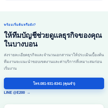
พร้อมเริ่มต้นหรือยัง?
ให้ทีมบัญชีช่วยดูแลธุรกิจของคุณ
ในบางบอน
ส่งรายละเอียดธุรกิจและจำนวนเอกสารมาให้ประเมินเบื้องต้น
ทีมงานจะแนะนำขอบเขตงานและค่าบริการที่เหมาะสมก่อน
เริ่มงาน
โทร.081-931-8341 (คุณจ๋า)
LINE @E200
→