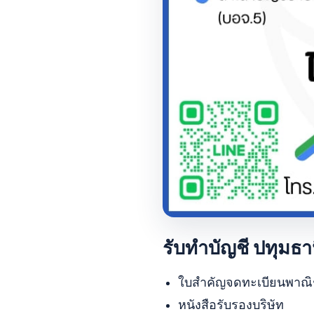
รับทำบัญชี ปทุมธาน
ใบสำคัญจดทะเบียนพาณิ
หนังสือรับรองบริษัท