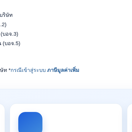
บริษัท
.2)
 (บอจ.3)
้น (บอจ.5)
ษัท *
กรณีเข้าสู่ระบบ
ภาษีมูลค่าเพิ่ม