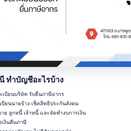
นี ทำบัญชีอะไรบ้าง
ะเบียนบริษัท รับยื่นภาษีอากร
เบียนนายจ้าง เช็คสิทธิประกันสังคม
าย ลูกหนี้ เจ้าหนี้ และจัดทำงบการเงิน
อเงินคืนภาษี