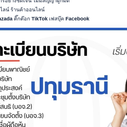
รอย่างชัดเจน ไม่มีสัญญาผูกมัด
ลน์ ร้านค้าออนไลน์
azada
ติ๊กต๊อก
TikTok
เฟสบุ๊ค
Facebook