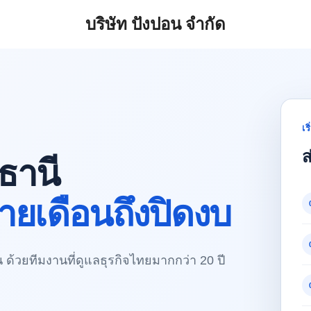
บริษัท ปังปอน จำกัด
earch
r:
เร
ส
ธานี
ายเดือนถึงปิดงบ
ด้วยทีมงานที่ดูแลธุรกิจไทยมากกว่า 20 ปี