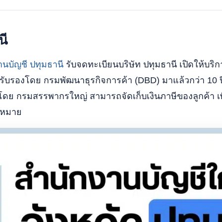
นี
านบัญชี ปทุมธานี
รับจดทะเบียนบริษัท ปทุมธานี เปิดให้บริก
ี่รับรองโดย กรมพัฒนาธุรกิจการค้า (DBD) มาแล้วกว่า 10 ป
องโดย กรมสรรพากรใหญ่ สามารถจัดเก็บเงินภาษีของลูกค้า เพ
ฎหมาย