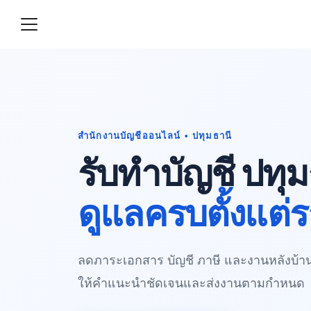
Skip
to
content
S
fo
รับทำบัญชีบริษัทราคาถูก 500
านออนไลน์ (081-931-8341)
สำนักงานบัญชีออนไลน์ • ปทุมธานี
รับทำบัญชี ปทุม
ดูแลครบตั้งแต่ร
ลดภาระเอกสาร บัญชี ภาษี และงานหลังบ้าน 
ให้คำแนะนำชัดเจนและส่งงานตามกำหนด