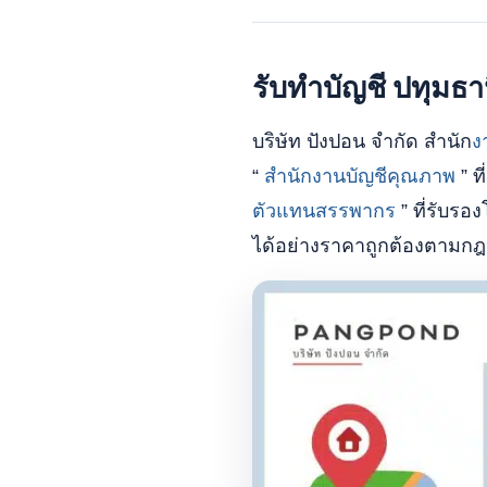
รับทำบัญชี ปทุมธา
บริษัท ปังปอน จำกัด สำนัก
ง
“
สำนักงานบัญชีคุณภาพ
” ท
ตัวแทนสรรพากร
” ที่รับร
ได้อย่างราคาถูกต้องตามก