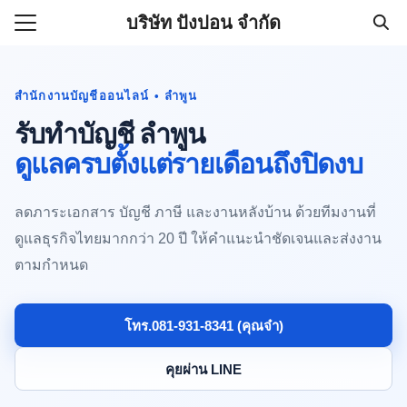
Skip
บริษัท ปังปอน จำกัด
to
Search
content
for:
สำนักงานบัญชีออนไลน์ • ลำพูน
รับทำบัญชีบริษัทราคาถูก 500
รับทำบัญชี ลำพูน
านออนไลน์ (081-931-8341)
ดูแลครบตั้งแต่รายเดือนถึงปิดงบ
ลดภาระเอกสาร บัญชี ภาษี และงานหลังบ้าน ด้วยทีมงานที่
ดูแลธุรกิจไทยมากกว่า 20 ปี ให้คำแนะนำชัดเจนและส่งงาน
ตามกำหนด
โทร.081-931-8341 (คุณจ๋า)
คุยผ่าน LINE