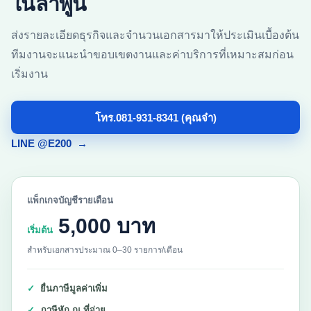
ในลำพูน
ส่งรายละเอียดธุรกิจและจำนวนเอกสารมาให้ประเมินเบื้องต้น
ทีมงานจะแนะนำขอบเขตงานและค่าบริการที่เหมาะสมก่อน
เริ่มงาน
โทร.081-931-8341 (คุณจ๋า)
LINE @E200
→
แพ็กเกจบัญชีรายเดือน
5,000 บาท
เริ่มต้น
สำหรับเอกสารประมาณ 0–30 รายการ/เดือน
ยื่นภาษีมูลค่าเพิ่ม
ภาษีหัก ณ ที่จ่าย